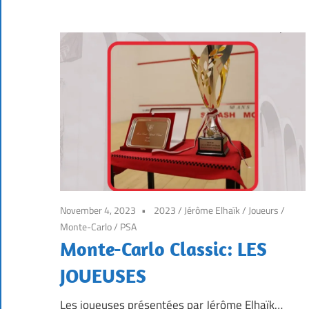
November 4, 2023
2023
/
Jérôme Elhaïk
/
Joueurs
/
Monte-Carlo
/
PSA
Monte-Carlo Classic: LES
JOUEUSES
Les joueuses présentées par Jérôme Elhaïk…