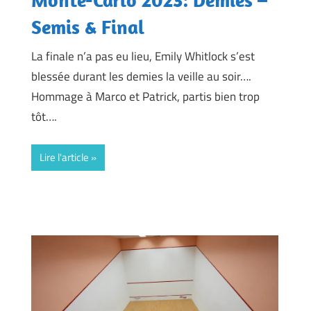
Semis & Final
La finale n’a pas eu lieu, Emily Whitlock s’est
blessée durant les demies la veille au soir….
Hommage à Marco et Patrick, partis bien trop
tôt….
Lire l'article