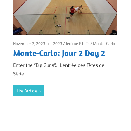
November 7, 2023
2023
/
Jérôme Elhaïk
/
Monte-Carlo
Monte-Carlo: Jour 2 Day 2
Enter the “Big Guns”… L’entrée des Têtes de
Série…
Lire l'article