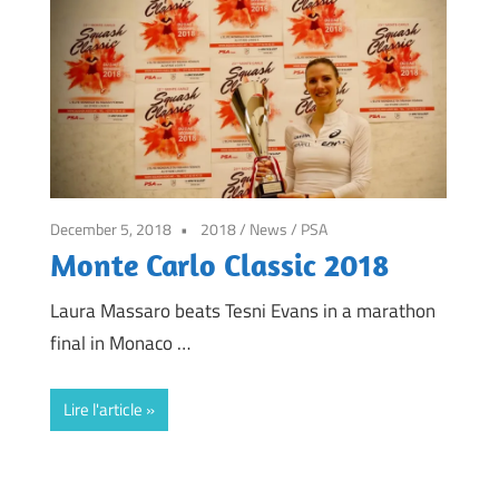
December 5, 2018
2018
/
News
/
PSA
Monte Carlo Classic 2018
Laura Massaro beats Tesni Evans in a marathon
final in Monaco …
Lire l'article