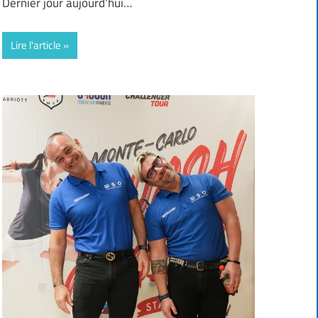
Dernier jour aujourd’hui…
Lire l'article