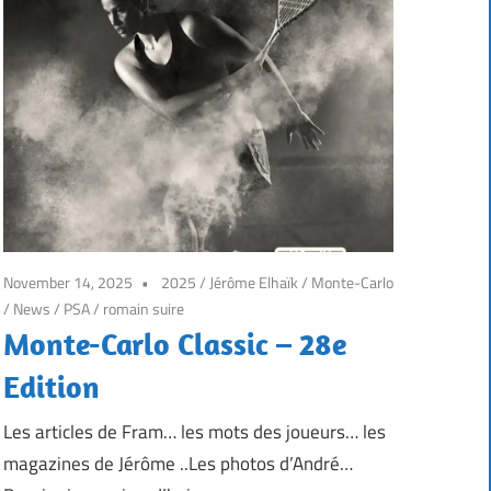
November 14, 2025
2025
/
Jérôme Elhaïk
/
Monte-Carlo
/
News
/
PSA
/
romain suire
Monte-Carlo Classic – 28e
Edition
Les articles de Fram… les mots des joueurs… les
magazines de Jérôme ..Les photos d’André…