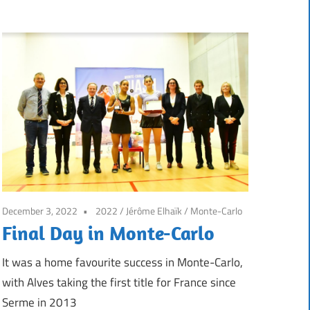
December 3, 2022
2022
/
Jérôme Elhaïk
/
Monte-Carlo
Final Day in Monte-Carlo
It was a home favourite success in Monte-Carlo,
with Alves taking the first title for France since
Serme in 2013