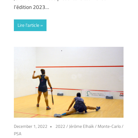
l’édition 2023…
Lire l'article
December 1, 2022
2022
/
Jérôme Elhaïk
/
Monte-Carlo
/
PSA