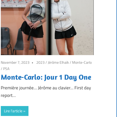
November 7, 2023
2023
/
Jérôme Elhaïk
/
Monte-Carlo
/
PSA
Monte-Carlo: Jour 1 Day One
Première journée… Jérôme au clavier… First day
report…
Lire l'article