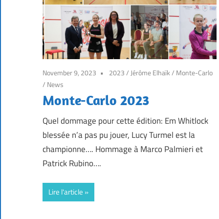
November 9, 2023
2023
/
Jérôme Elhaïk
/
Monte-Carlo
/
News
Monte-Carlo 2023
Quel dommage pour cette édition: Em Whitlock
blessée n’a pas pu jouer, Lucy Turmel est la
championne…. Hommage à Marco Palmieri et
Patrick Rubino….
Lire l'article