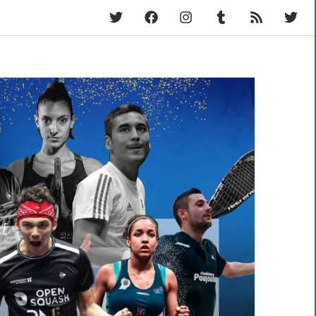
Twitter
Facebook
Instagram
Tumblr
RSS
Fram