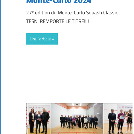
27ᵉ édition du Monte-Carlo Squash Classic…
TESNI REMPORTE LE TITRE!!!!
Lire l'article