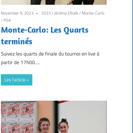
November 9, 2023
2023
/
Jérôme Elhaïk
/
Monte-Carlo
/
PSA
Monte-Carlo: Les Quarts
terminés
Suivez les quarts de finale du tournoi en live à
partir de 17h00….
Lire l'article