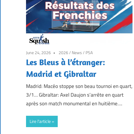
June 24, 2026
2026
/
News
/
PSA
Les Bleus à l’étranger:
Madrid et Gibraltar
Madrid: Macéo stoppe son beau tournoi en quart,
3/1… Gibraltar: Axel Daujon s’arrête en quart
après son match monumental en huitième….
Lire l'article