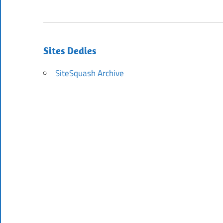
Sites Dedies
SiteSquash Archive