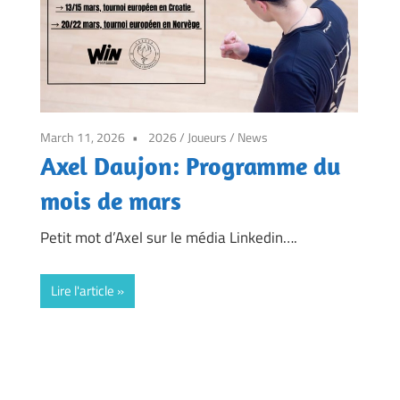
March 11, 2026
2026
/
Joueurs
/
News
Axel Daujon: Programme du
mois de mars
Petit mot d’Axel sur le média Linkedin….
Lire l'article