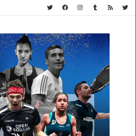
Twitter
Facebook
Instagram
Tumblr
RSS
Fram