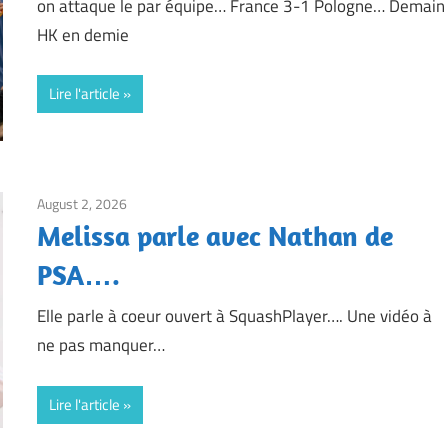
on attaque le par équipe… France 3-1 Pologne… Demain
HK en demie
Lire l'article
August 2, 2026
Framboise Gommendy
Melissa parle avec Nathan de
PSA….
Elle parle à coeur ouvert à SquashPlayer…. Une vidéo à
ne pas manquer…
Lire l'article