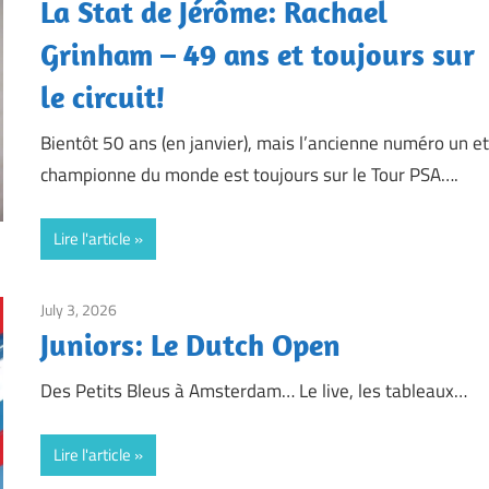
La Stat de Jérôme: Rachael
Grinham – 49 ans et toujours sur
le circuit!
Bientôt 50 ans (en janvier), mais l’ancienne numéro un e
championne du monde est toujours sur le Tour PSA….
Lire l'article
July 3, 2026
Framboise Gommendy
Juniors: Le Dutch Open
Des Petits Bleus à Amsterdam… Le live, les tableaux…
Lire l'article