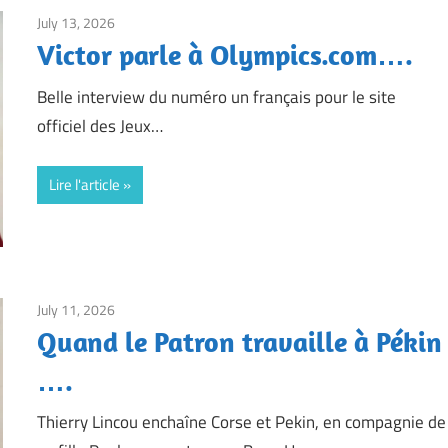
July 13, 2026
Framboise Gommendy
Victor parle à Olympics.com….
Belle interview du numéro un français pour le site
officiel des Jeux…
Lire l'article
July 11, 2026
Framboise Gommendy
Quand le Patron travaille à Pékin
….
Thierry Lincou enchaîne Corse et Pekin, en compagnie de