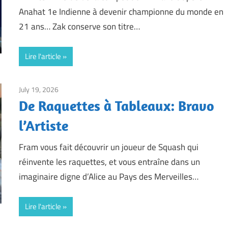
Anahat 1e Indienne à devenir championne du monde en
21 ans… Zak conserve son titre…
Lire l'article
July 19, 2026
Framboise Gommendy
De Raquettes à Tableaux: Bravo
l’Artiste
Fram vous fait découvrir un joueur de Squash qui
réinvente les raquettes, et vous entraîne dans un
imaginaire digne d’Alice au Pays des Merveilles…
Lire l'article