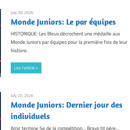
July 30, 2026
Framboise Gommendy
Monde Juniors: Le par équipes
HISTORIQUE: Les Bleus décrochent une médaille aux
Monde Juniors par équipes pour la première fois de leur
histoire..
Lire l'article
July 20, 2026
Framboise Gommendy
Monde Juniors: Dernier jour des
individuels
Amir termine 5e de la compétition… Bravo tit père…