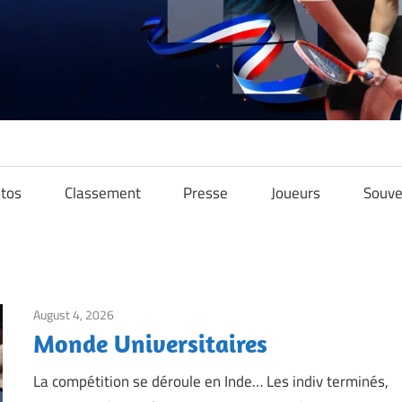
tos
Classement
Presse
Joueurs
Souve
August 4, 2026
Framboise Gommendy
Monde Universitaires
La compétition se déroule en Inde… Les indiv terminés,