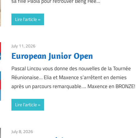
sa fille Paola pour retrouver Beng Hee…
Lire l'article
July 11, 2026
Framboise Gommendy
European Junior Open
Pascal Lincou vous donne des nouvelles de la Tournée
Réunionaise… Elia et Maxence s’arrêtent en demies
après un parcours remarquable…. Maxence en BRONZE!
Lire l'article
July 8, 2026
Framboise Gommendy