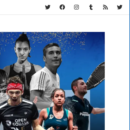
Twitter
Facebook
Instagram
Tumblr
RSS
Fram