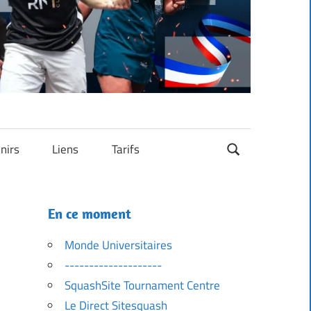
nirs
Liens
Tarifs
En ce moment
Monde Universitaires
--------------------
SquashSite Tournament Centre
Le Direct Sitesquash