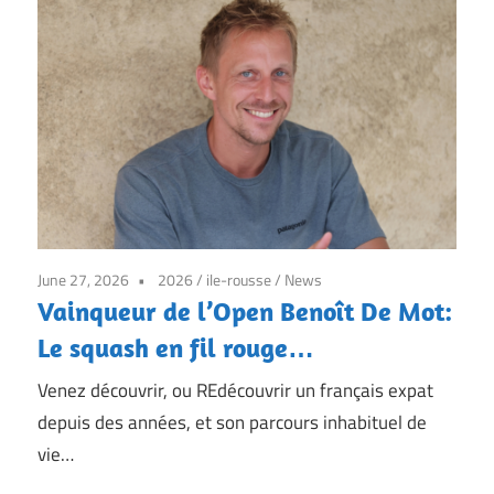
7j/7
June 27, 2026
2026
/
ile-rousse
/
News
Vainqueur de l’Open Benoît De Mot:
Le squash en fil rouge…
Venez découvrir, ou REdécouvrir un français expat
depuis des années, et son parcours inhabituel de
vie…