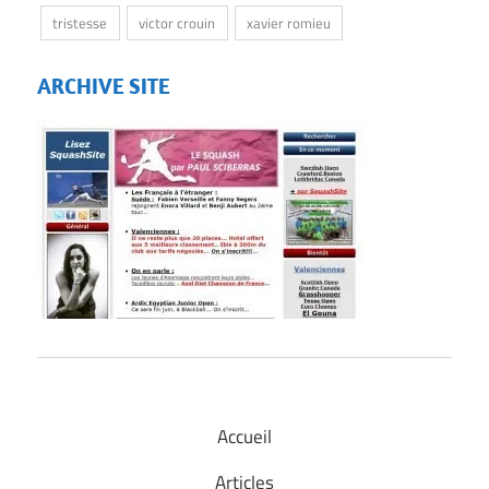
tristesse
victor crouin
xavier romieu
ARCHIVE SITE
Accueil
Articles