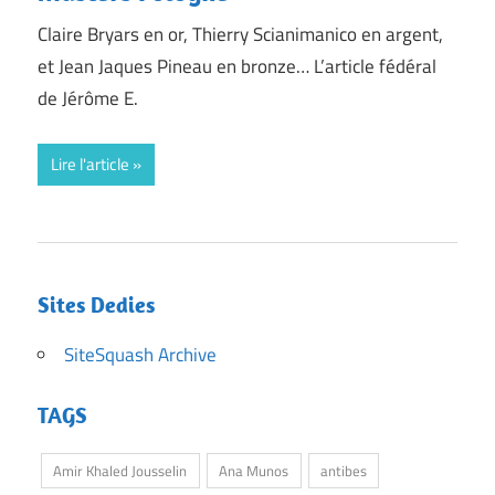
Claire Bryars en or, Thierry Scianimanico en argent,
et Jean Jaques Pineau en bronze… L’article fédéral
de Jérôme E.
Lire l'article
Sites Dedies
SiteSquash Archive
TAGS
Amir Khaled Jousselin
Ana Munos
antibes