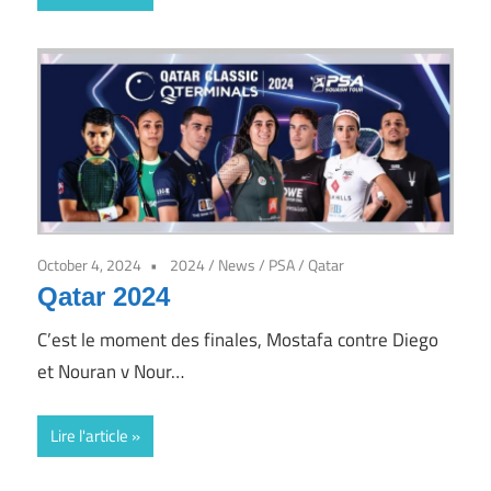
October 4, 2024
2024
/
News
/
PSA
/
Qatar
Qatar 2024
C’est le moment des finales, Mostafa contre Diego
et Nouran v Nour…
Lire l'article