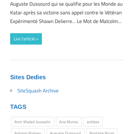
Auguste Dussourd qui se qualifie pour les Monde au
Katar après sa victoire sans appel contre le Vétéran
Expérimenté Shawn Delierre… Le Mot de Malcolm…
Lire l'article
Sites Dedies
SiteSquash Archive
TAGS
Amir Khaled Jousselin
Ana Munos
antibes
Antonin Romieu
Auguste Dussourd
Baptiste Bouin