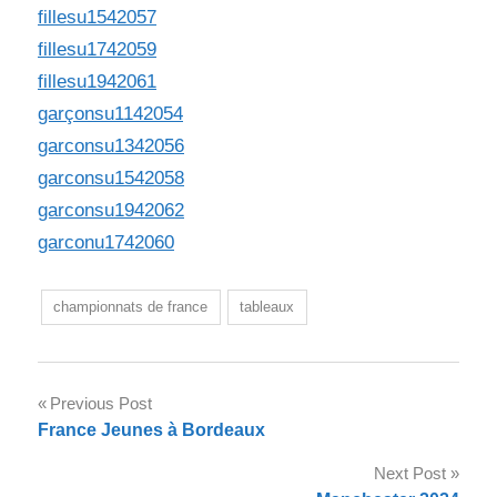
fillesu1542057
fillesu1742059
fillesu1942061
garçonsu1142054
garconsu1342056
garconsu1542058
garconsu1942062
garconu1742060
championnats de france
tableaux
Post
Previous Post
France Jeunes à Bordeaux
navigation
Next Post