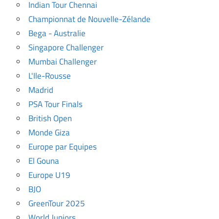
Indian Tour Chennai
Championnat de Nouvelle-Zélande
Bega - Australie
Singapore Challenger
Mumbai Challenger
L'Ile-Rousse
Madrid
PSA Tour Finals
British Open
Monde Giza
Europe par Equipes
El Gouna
Europe U19
BJO
GreenTour 2025
World Juniors