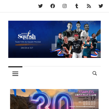
Twitter
Facebook
Instagram
Tumblr
RSS
Fram
Skip
to
content
Toute
SiteSquash
l'Info
du
Squash
Mondial,
24h/24
et