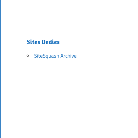
Sites Dedies
SiteSquash Archive