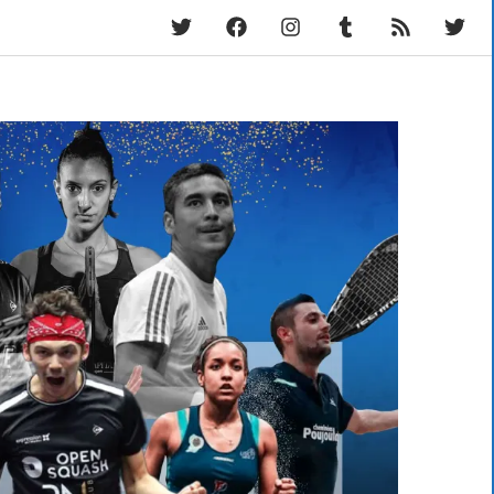
Twitter
Facebook
Instagram
Tumblr
RSS
Fram