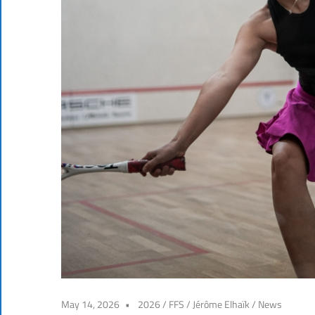
May 14, 2026
2026
/
FFS
/
Jérôme Elhaïk
/
News