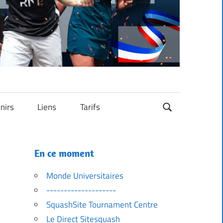
nirs
Liens
Tarifs
En ce moment
Monde Universitaires
--------------------
SquashSite Tournament Centre
Le Direct Sitesquash