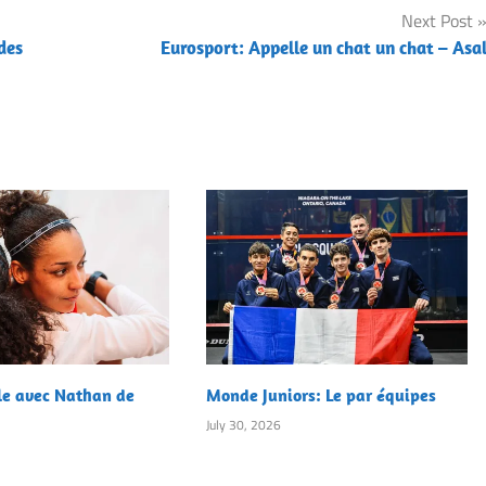
Next Post
des
Eurosport: Appelle un chat un chat – Asa
le avec Nathan de
Monde Juniors: Le par équipes
July 30, 2026