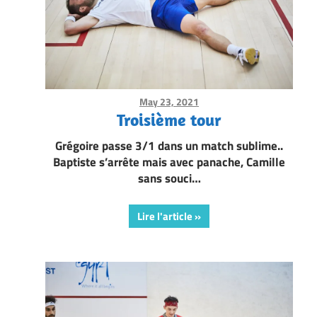
May 23, 2021
Framboise Gommendy
Troisième tour
Grégoire passe 3/1 dans un match sublime..
Baptiste s’arrête mais avec panache, Camille
sans souci…
Lire l'article