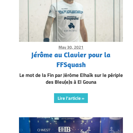
May 30, 2021
Framboise Gommendy
Jérôme au Clavier pour la
FFSquash
Le mot de la Fin par Jérôme Elhaïk sur le périple
des Bleu(e)s à El Gouna
Lire l'article