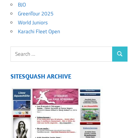
BJO
GreenTour 2025
World Juniors
Karachi Fleet Open
SITESQUASH ARCHIVE