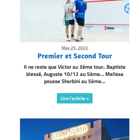
May 25, 2023
Framboise Gommendy
Premier et Second Tour
Il ne reste que Victor au 3ème tour.. Baptiste
blessé, Auguste 10/12 au 5ème… Melissa
pousse Sherbini au 5ème…
Lire l'article