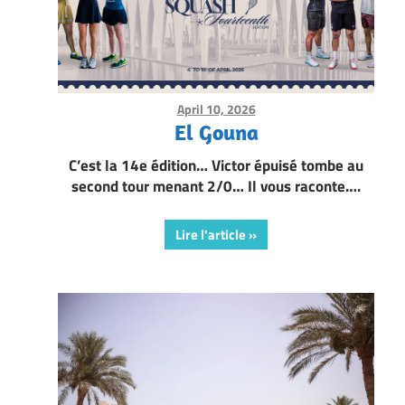
April 10, 2026
Framboise Gommendy
El Gouna
C’est la 14e édition… Victor épuisé tombe au
second tour menant 2/0… Il vous raconte….
Lire l'article