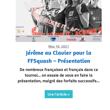
May 19, 2021
Framboise Gommendy
Jérôme au Clavier pour la
FFSquash – Présentation
De nombreux françaises et français dans ce
tournoi… on essaie de vous en faire la
présentation, malgré des forfaits successifs…
Lire l'article