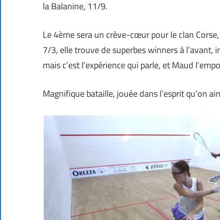
la Balanine, 11/9.
Le 4ème sera un crève-cœur pour le clan Corse, c
7/3, elle trouve de superbes winners à l’avant, i
mais c’est l’expérience qui parle, et Maud l’emp
Magnifique bataille, jouée dans l’esprit qu’on ai