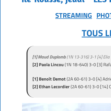
STREAMING
PHO
TOUS L
[1] Maud Duplomb
(1N 13-316) 3-1 [4] Elia
[2] Paola Lincou
(1N 18-640) 3-0 [3] Rafa
[1] Benoît Demot
(2A 60-61) 3-0 [4] Adr
[2] Ethan Lecordier
(2A 60-61) 3-0 [14] 