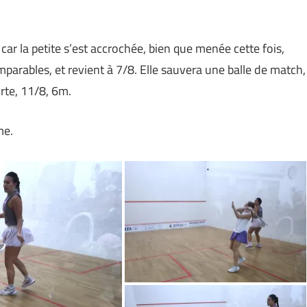
ar la petite s’est accrochée, bien que menée cette fois,
mparables, et revient à 7/8. Elle sauvera une balle de match,
orte, 11/8, 6m.
me.