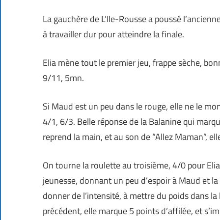
La gauchère de L’Ile-Rousse a poussé l’ancienn
à travailler dur pour atteindre la finale.
Elia mène tout le premier jeu, frappe sèche, bon
9/11, 5mn.
Si Maud est un peu dans le rouge, elle ne le mon
4/1, 6/3. Belle réponse de la Balanine qui marqu
reprend la main, et au son de “Allez Maman”, ell
On tourne la roulette au troisième, 4/0 pour Eli
jeunesse, donnant un peu d’espoir à Maud et la 
donner de l’intensité, à mettre du poids dans la
précédent, elle marque 5 points d’affilée, et s