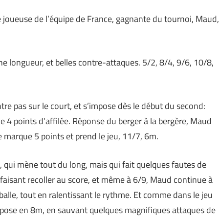
e joueuse de l’équipe de France, gagnante du tournoi, Maud,
ne longueur, et belles contre-attaques. 5/2, 8/4, 9/6, 10/8,
tre pas sur le court, et s’impose dès le début du second:
e 4 points d’affilée. Réponse du berger à la bergère, Maud
e marque 5 points et prend le jeu, 11/7, 6m.
a, qui mène tout du long, mais qui fait quelques fautes de
faisant recoller au score, et même à 6/9, Maud continue à
 balle, tout en ralentissant le rythme. Et comme dans le jeu
’impose en 8m, en sauvant quelques magnifiques attaques de