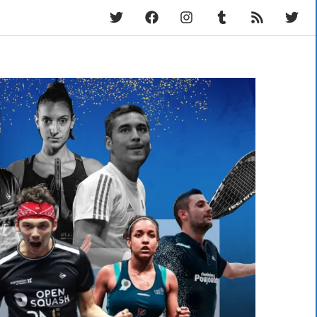
Twitter
Facebook
Instagram
Tumblr
RSS
Fram