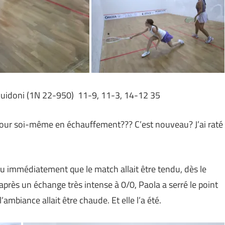
Guidoni
(1N 22-950) 11-9, 11-3, 14-12 35
s pour soi-même en échauffement??? C’est nouveau? J’ai raté
i vu immédiatement que le match allait être tendu, dès le
 après un échange très intense à 0/0, Paola a serré le point
’ambiance allait être chaude. Et elle l’a été.