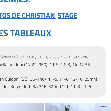
TOS DE CHRISTIAN
STAGE
ES TABLEAUX
 Grossi (1N 26-1100) 9-11, 1-7, 11-9, 11-8 (28m)
ella Guidoni
(1N 22-950) 11-9, 11-3, 14-12 35
ien Guidoni (2C 135-140) 11-5, 11-6, 12-10 (25mn)
Cédric Kerguiduff (3A 316-329) 11-1, 11-8, 11-5