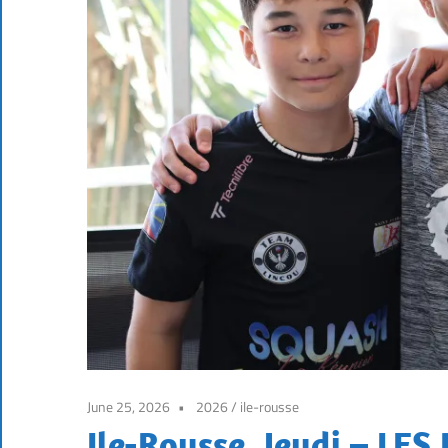
June 25, 2026
2026
/
ile-rousse
Ile-Rousse, Jeudi – LES