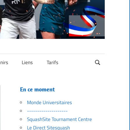
nirs
Liens
Tarifs
En ce moment
Monde Universitaires
--------------------
SquashSite Tournament Centre
Le Direct Sitesquash