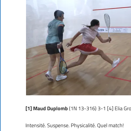
[1] Maud Duplomb
(1N 13-316) 3-1 [4] Elia Gr
Intensité. Suspense. Physicalité. Quel match!