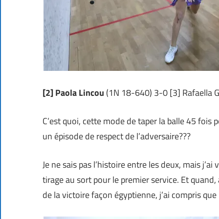
[2] Paola Lincou
(1N 18-640) 3-0 [3] Rafaella 
C’est quoi, cette mode de taper la balle 45 foi
un épisode de respect de l’adversaire???
Je ne sais pas l’histoire entre les deux, mais j’a
tirage au sort pour le premier service. Et quand,
de la victoire façon égyptienne, j’ai compris que l