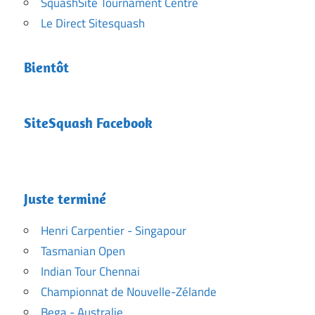
SquashSite Tournament Centre
Le Direct Sitesquash
Bientôt
SiteSquash Facebook
Juste terminé
Henri Carpentier - Singapour
Tasmanian Open
Indian Tour Chennai
Championnat de Nouvelle-Zélande
Bega - Australie