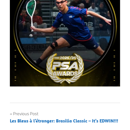
Post
Previous Post
Les Bleus à l’étranger: Brasilia Classic – It’s EDWIN!!!
navigation