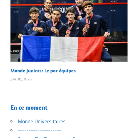
Monde Juniors: Le par équipes
July 30, 2026
En ce moment
Monde Universitaires
--------------------