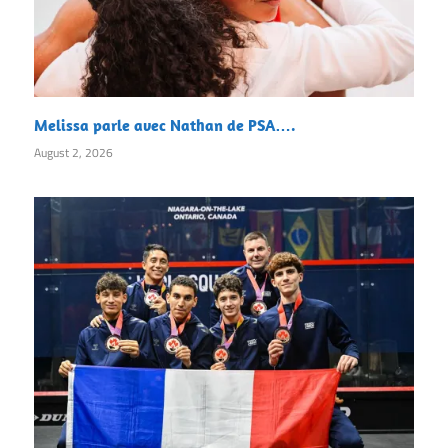
Melissa parle avec Nathan de PSA….
August 2, 2026