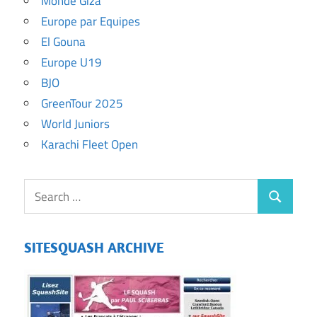
Monde Giza
Europe par Equipes
El Gouna
Europe U19
BJO
GreenTour 2025
World Juniors
Karachi Fleet Open
SITESQUASH ARCHIVE