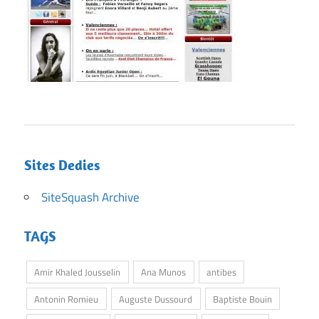
Sites Dedies
SiteSquash Archive
TAGS
Amir Khaled Jousselin
Ana Munos
antibes
Antonin Romieu
Auguste Dussourd
Baptiste Bouin