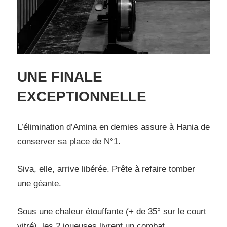
UNE FINALE
EXCEPTIONNELLE
L’élimination d’Amina en demies assure à Hania de
conserver sa place de N°1.
Siva, elle, arrive libérée. Prête à refaire tomber
une géante.
Sous une chaleur étouffante (+ de 35° sur le court
vitré), les 2 joueuses livrent un combat