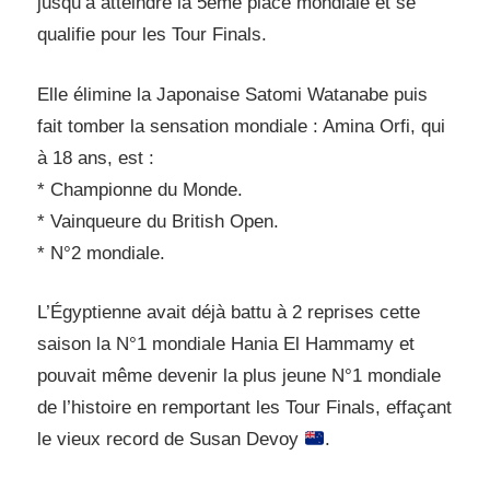
jusqu’à atteindre la 5ème place mondiale et se
qualifie pour les Tour Finals.
Elle élimine la Japonaise Satomi Watanabe puis
fait tomber la sensation mondiale : Amina Orfi, qui
à 18 ans, est :
* Championne du Monde.
* Vainqueure du British Open.
* N°2 mondiale.
L’Égyptienne avait déjà battu à 2 reprises cette
saison la N°1 mondiale Hania El Hammamy et
pouvait même devenir la plus jeune N°1 mondiale
de l’histoire en remportant les Tour Finals, effaçant
le vieux record de Susan Devoy
.