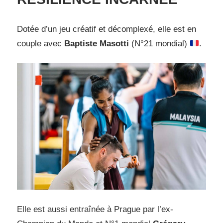
Dotée d’un jeu créatif et décomplexé, elle est en
couple avec
Baptiste Masotti
(N°21 mondial)
.
Elle est aussi entraînée à Prague par l’ex-