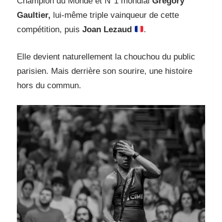
Champion du Monde et N°1 mondial
Grégory
Gaultier,
lui-même triple vainqueur de cette
compétition, puis
Joan Lezaud
.
Elle devient naturellement la chouchou du public
parisien. Mais derrière son sourire, une histoire
hors du commun.