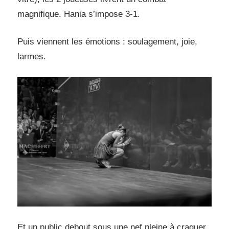
magnifique. Hania s’impose 3-1.
Puis viennent les émotions : soulagement, joie,
larmes.
Et un public debout sous une nef pleine à craquer.