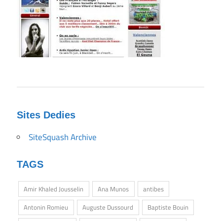
Sites Dedies
SiteSquash Archive
TAGS
Amir Khaled Jousselin
Ana Munos
antibes
Antonin Romieu
Auguste Dussourd
Baptiste Bouin