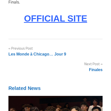
Finals.
OFFICIAL SITE
Previous Post
Post
Les Monde à Chicago… Jour 9
navigation
Next Post
Finales
Related News