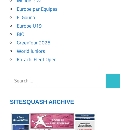
Monde Giza
Europe par Equipes
El Gouna
Europe U19
BJO
GreenTour 2025
World Juniors
Karachi Fleet Open
SITESQUASH ARCHIVE