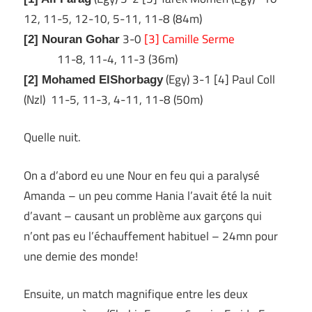
12, 11-5, 12-10, 5-11, 11-8 (84m)
3-0
[3] Camille Serme
[2] Nouran Gohar
11-8, 11-4, 11-3 (36m)
(Egy) 3-1 [4] Paul Coll
[2] Mohamed ElShorbagy
(Nzl) 11-5, 11-3, 4-11, 11-8 (50m)
Quelle nuit.
On a d’abord eu une Nour en feu qui a paralysé
Amanda – un peu comme Hania l’avait été la nuit
d’avant – causant un problème aux garçons qui
n’ont pas eu l’échauffement habituel – 24mn pour
une demie des monde!
Ensuite, un match magnifique entre les deux